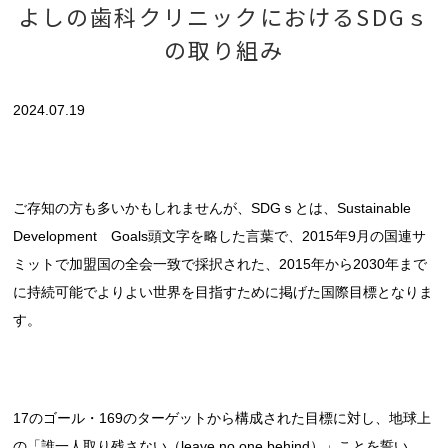
よしの歯科クリニックにおけるSDGｓ
の取り組み
2024.07.19
ご存知の方も多いかもしれませんが、SDGｓとは、Sustainable
Development Goals頭文字を略した言葉で、2015年9月の国連サ
ミットで加盟国の全会一致で採択された、2015年から2030年まで
に持続可能でよりよい世界を目指すために掲げた国際目標となりま
す。
17のゴール・169のターゲットから構成された目標に対し、地球上
の「誰一人取り残さない（leave no one behind）」ことを誓い、