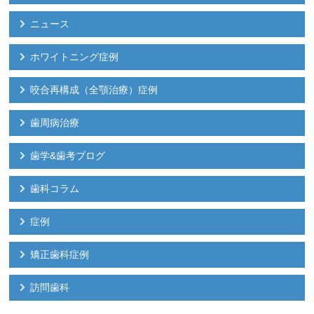
ニュース
ホワイトニング症例
咬合再構成（全顎治療）症例
歯周病治療
歯学&歯考ブログ
歯科コラム
症例
矯正歯科症例
訪問歯科