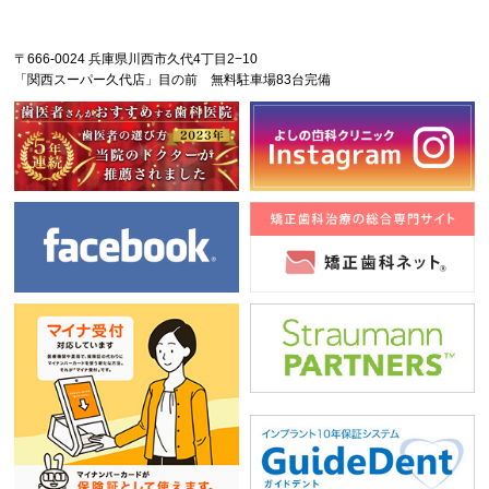
〒666-0024 兵庫県川西市久代4丁目2−10
「関西スーパー久代店」目の前 無料駐車場83台完備