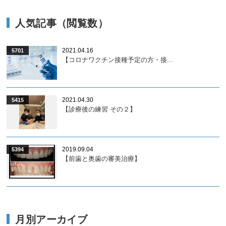
人気記事（閲覧数）
2021.04.16
5701
【コロナワクチン接種予定の方・接...
2021.04.30
5415
【診療後の練習 その２】
2019.09.04
5394
【前歯と奥歯の審美治療】
月別アーカイブ