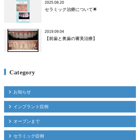
2025.08.20
セラミック治療について🌟
2019.09.04
【前歯と奥歯の審美治療】
Category
お知らせ
インプラント症例
オープンまで
セラミック症例