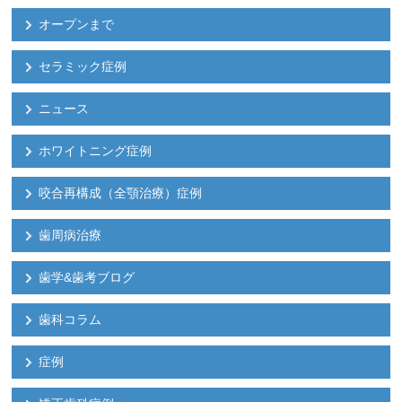
オープンまで
セラミック症例
ニュース
ホワイトニング症例
咬合再構成（全顎治療）症例
歯周病治療
歯学&歯考ブログ
歯科コラム
症例