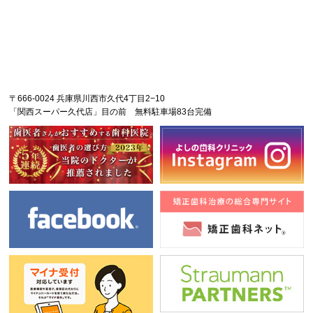
〒666-0024 兵庫県川西市久代4丁目2−10
「関西スーパー久代店」目の前 無料駐車場83台完備