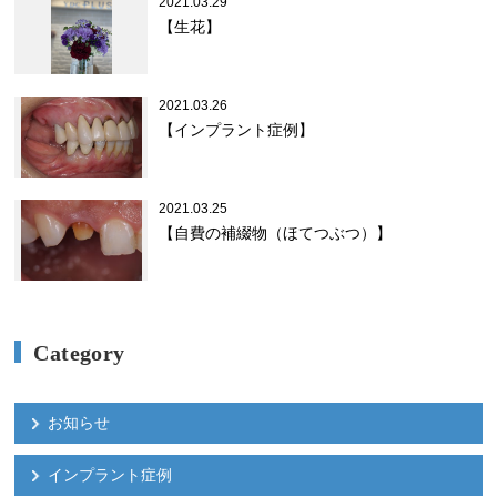
2021.03.29
【生花】
2021.03.26
【インプラント症例】
2021.03.25
【自費の補綴物（ほてつぶつ）】
Category
お知らせ
インプラント症例