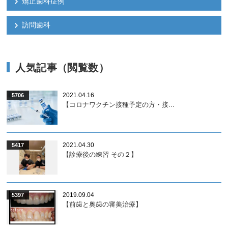
矯正歯科症例
訪問歯科
人気記事（閲覧数）
2021.04.16
5706
【コロナワクチン接種予定の方・接...
2021.04.30
5417
【診療後の練習 その２】
2019.09.04
5397
【前歯と奥歯の審美治療】