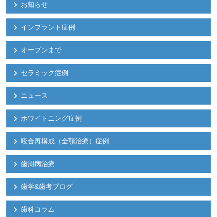
お知らせ
インプラント症例
オープンまで
セラミック症例
ニュース
ホワイトニング症例
咬合再構成（全顎治療）症例
歯周病治療
歯学&歯考ブログ
歯科コラム