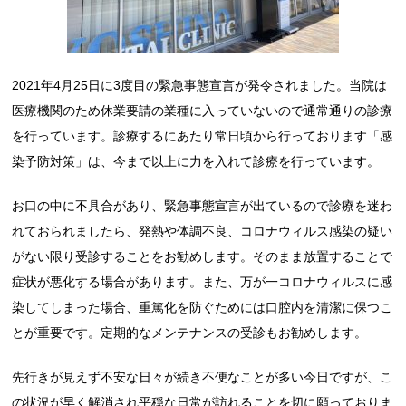
2021年4月25日に3度目の緊急事態宣言が発令されました。当院は
医療機関のため休業要請の業種に入っていないので通常通りの診療
を行っています。診療するにあたり常日頃から行っております「感
染予防対策」は、今まで以上に力を入れて診療を行っています。
お口の中に不具合があり、緊急事態宣言が出ているので診療を迷わ
れておられましたら、発熱や体調不良、コロナウィルス感染の疑い
がない限り受診することをお勧めします。そのまま放置することで
症状が悪化する場合があります。また、万が一コロナウィルスに感
染してしまった場合、重篤化を防ぐためには口腔内を清潔に保つこ
とが重要です。定期的なメンテナンスの受診もお勧めします。
先行きが見えず不安な日々が続き不便なことが多い今日ですが、こ
の状況が早く解消され平穏な日常が訪れることを切に願っておりま