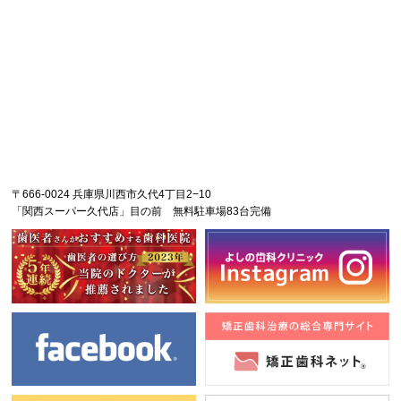
〒666-0024 兵庫県川西市久代4丁目2−10
「関西スーパー久代店」目の前 無料駐車場83台完備