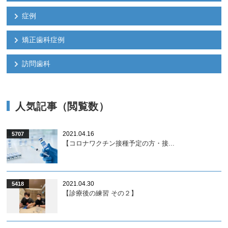
症例
矯正歯科症例
訪問歯科
人気記事（閲覧数）
2021.04.16
5707
【コロナワクチン接種予定の方・接...
2021.04.30
5418
【診療後の練習 その２】