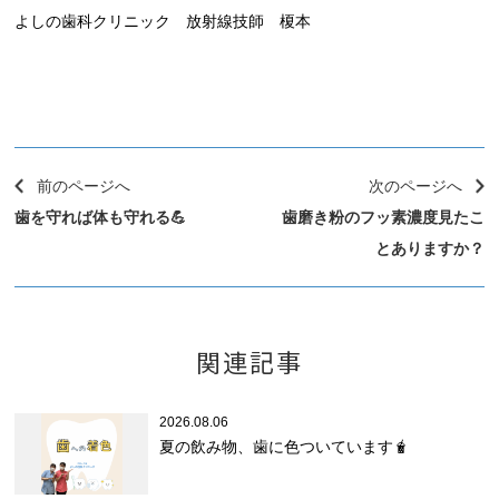
よしの歯科クリニック 放射線技師 榎本
前のページへ
次のページへ
歯を守れば体も守れる💪
歯磨き粉のフッ素濃度見たこ
とありますか？
関連記事
2026.08.06
夏の飲み物、歯に色ついています🧋