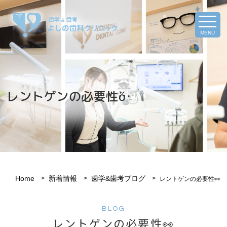
MENU
レントゲンの必要性ὄ…
Home
新着情報
歯学&歯考ブログ
レントゲンの必要性👀
BLOG
レントゲンの必要性👀