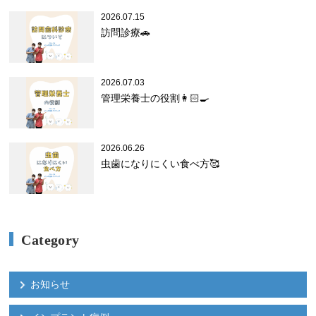
2026.07.15
訪問診療🚗
2026.07.03
管理栄養士の役割👩🏻‍🍳
2026.06.26
虫歯になりにくい食べ方🥰
Category
お知らせ