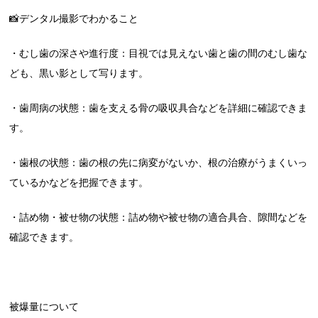
📸デンタル撮影でわかること
・むし歯の深さや進行度：目視では見えない歯と歯の間のむし歯な
ども、黒い影として写ります。
・歯周病の状態：歯を支える骨の吸収具合などを詳細に確認できま
す。
・歯根の状態：歯の根の先に病変がないか、根の治療がうまくいっ
ているかなどを把握できます。
・詰め物・被せ物の状態：詰め物や被せ物の適合具合、隙間などを
確認できます。
被爆量について