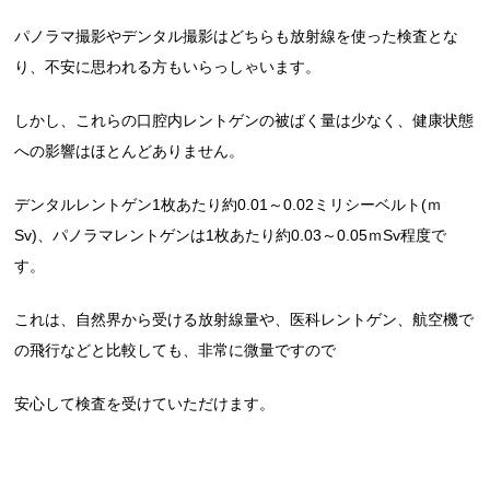
パノラマ撮影やデンタル撮影はどちらも放射線を使った検査とな
り、不安に思われる方もいらっしゃいます。
しかし、これらの口腔内レントゲンの被ばく量は少なく、健康状態
への影響はほとんどありません。
デンタルレントゲン1枚あたり約0.01～0.02ミリシーベルト(ｍ
Sv)、パノラマレントゲンは1枚あたり約0.03～0.05ｍSv程度で
す。
これは、自然界から受ける放射線量や、医科レントゲン、航空機で
の飛行などと比較しても、非常に微量ですので
安心して検査を受けていただけます。