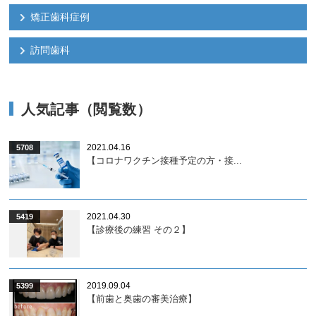
矯正歯科症例
訪問歯科
人気記事（閲覧数）
2021.04.16
5708
【コロナワクチン接種予定の方・接...
2021.04.30
5419
【診療後の練習 その２】
2019.09.04
5399
【前歯と奥歯の審美治療】