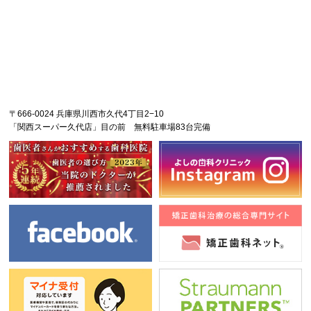
〒666-0024 兵庫県川西市久代4丁目2−10
「関西スーパー久代店」目の前 無料駐車場83台完備