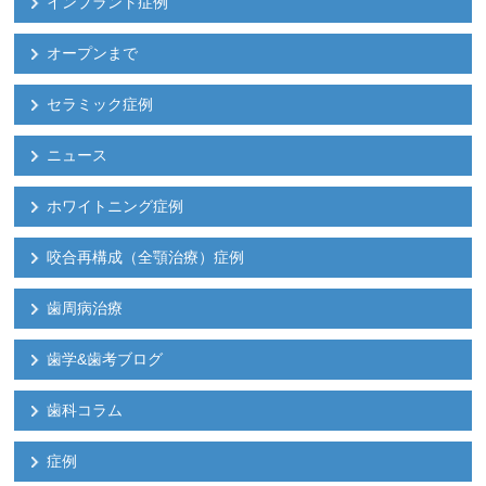
インプラント症例
オープンまで
セラミック症例
ニュース
ホワイトニング症例
咬合再構成（全顎治療）症例
歯周病治療
歯学&歯考ブログ
歯科コラム
症例